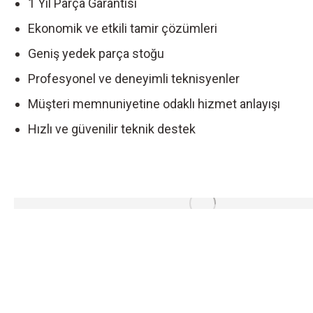
1 Yıl Parça Garantisi
Ekonomik ve etkili tamir çözümleri
Geniş yedek parça stoğu
Profesyonel ve deneyimli teknisyenler
Müşteri memnuniyetine odaklı hizmet anlayışı
Hızlı ve güvenilir teknik destek