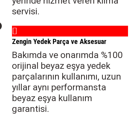
yerinde hizmet veren klima
servisi.
Zengin Yedek Parça ve Aksesuar
Bakımda ve onarımda %100
orijinal beyaz eşya yedek
parçalarının kullanımı, uzun
yıllar aynı performansta
beyaz eşya kullanım
garantisi.