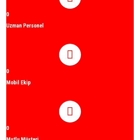
0
Uzman Personel
0
Mobil Ekip
0
Mutlu Müşteri