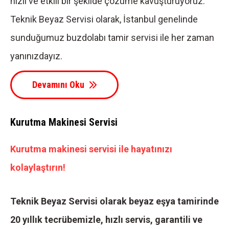
hızlı ve etkili bir şekilde çözüme kavuşturuyoruz.
Teknik Beyaz Servisi olarak, İstanbul genelinde
sunduğumuz buzdolabı tamir servisi ile her zaman
yanınızdayız.
Devamını Oku
Kurutma Makinesi Servisi
Kurutma makinesi servisi ile hayatınızı
kolaylaştırın!
Teknik Beyaz Servisi olarak beyaz eşya tamirinde
20 yıllık tecrübemizle, hızlı servis, garantili ve