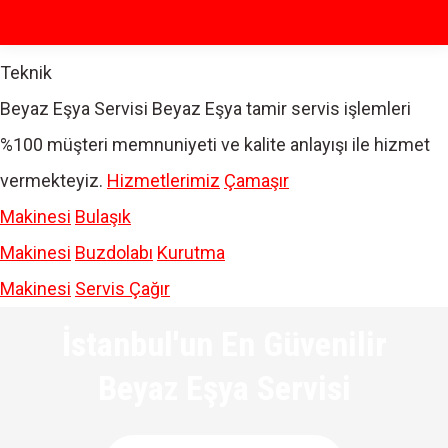
Teknik
Beyaz Eşya Servisi
Beyaz Eşya tamir servis işlemleri
%100 müşteri memnuniyeti ve kalite anlayışı ile hizmet
vermekteyiz.
Hizmetlerimiz
Çamaşır
Makinesi
Bulaşık
Makinesi
Buzdolabı
Kurutma
Makinesi
Servis Çağır
İstanbul'un En Güvenilir
Beyaz Eşya Servisi