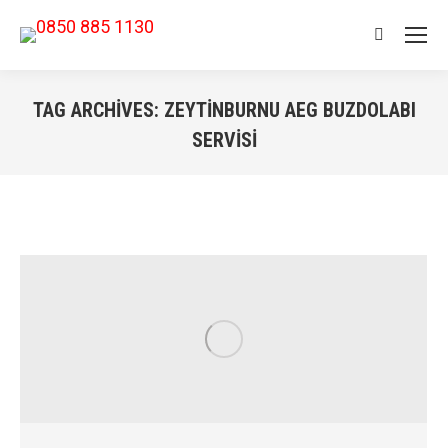
Search:
TAG ARCHIVES:
ZEYTINBURNU AEG BUZDOLABI
SERVISI
You are here: