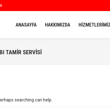
SI
ANASAYFA
HAKKIMIZDA
HIZMETLERIMI
ANASAYFA
HAKKIMIZDA
HIZMETLERIMI
I TAMIR SERVISI
 Perhaps searching can help.