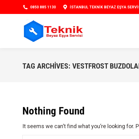
0850 885 1130
İSTANBUL TEKNIK BEYAZ EŞYA SERVI
TAG ARCHIVES:
VESTFROST BUZDOLAB
Nothing Found
It seems we can’t find what you’re looking for.