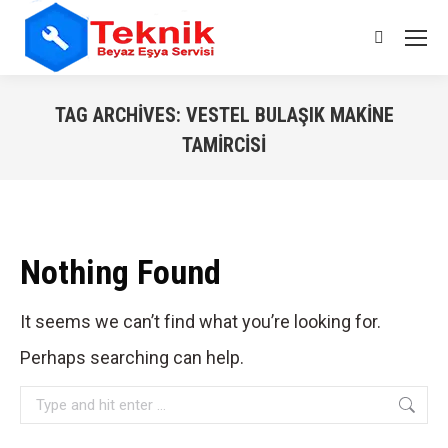
Search:
TAG ARCHIVES:
VESTEL BULAŞIK MAKINE
TAMIRCISI
You are here:
Nothing Found
It seems we can’t find what you’re looking for.
Perhaps searching can help.
Search: