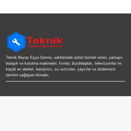
Teknik Beyaz Eşya Servisi, sektöründe üstün hizmet veren, çamaşır,
bulaşık ve kurutma makineleri, fırınlar, buzdolapları, televizyonlar ve
küçük ev aletleri, karıştırıcı, su ısıtıcıları, çaycılar ve ütülerinizin
tamirini sağlayan firmadır.