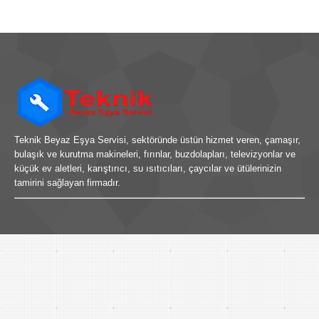
Teknik Beyaz Eşya Servisi, sektöründe üstün hizmet veren, çamaşır,
bulaşık ve kurutma makineleri, fırınlar, buzdolapları, televizyonlar ve
küçük ev aletleri, karıştırıcı, su ısıtıcıları, çaycılar ve ütülerinizin
tamirini sağlayan firmadır.