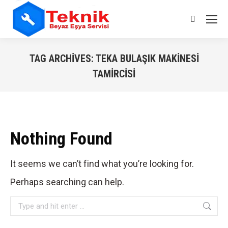
Search:
TAG ARCHIVES:
TEKA BULAŞIK MAKINESI
TAMIRCISI
You are here:
Nothing Found
It seems we can’t find what you’re looking for.
Perhaps searching can help.
Search: