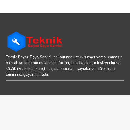
Teknik Beyaz Eşya Servisi, sektöründe üstün hizmet veren, çamaşır,
bulaşık ve kurutma makineleri, fırınlar, buzdolapları, televizyonlar ve
küçük ev aletleri, karıştırıcı, su ısıtıcıları, çaycılar ve ütülerinizin
tamirini sağlayan firmadır.