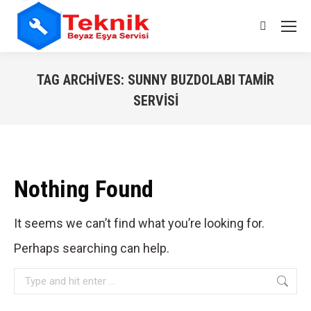
Search:
TAG ARCHIVES:
SUNNY BUZDOLABI TAMIR
SERVISI
You are here:
Nothing Found
It seems we can’t find what you’re looking for.
Perhaps searching can help.
Search: