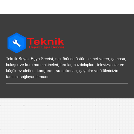
Teknik Beyaz Eşya Servisi, sektöründe üstün hizmet veren, çamaşır,
bulaşık ve kurutma makineleri, fırınlar, buzdolapları, televizyonlar ve
küçük ev aletleri, karıştırıcı, su ısıtıcıları, çaycılar ve ütülerinizin
tamirini sağlayan firmadır.