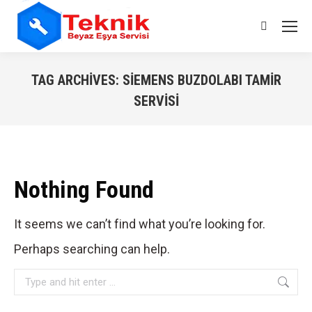
Search:
TAG ARCHIVES:
SIEMENS BUZDOLABI TAMIR
SERVISI
You are here:
Nothing Found
It seems we can’t find what you’re looking for.
Perhaps searching can help.
Search: