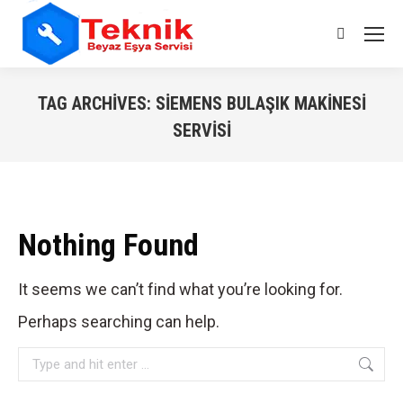
Search:
TAG ARCHIVES:
SIEMENS BULAŞIK MAKINESI
SERVISI
You are here:
Nothing Found
It seems we can’t find what you’re looking for.
Perhaps searching can help.
Search: