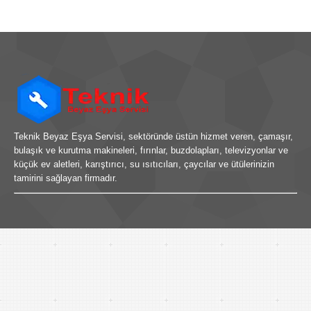
Teknik Beyaz Eşya Servisi, sektöründe üstün hizmet veren, çamaşır,
bulaşık ve kurutma makineleri, fırınlar, buzdolapları, televizyonlar ve
küçük ev aletleri, karıştırıcı, su ısıtıcıları, çaycılar ve ütülerinizin
tamirini sağlayan firmadır.