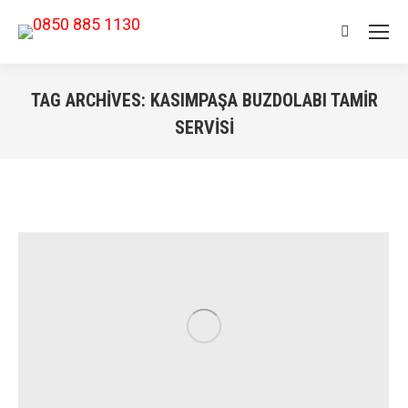
Search:
TAG ARCHIVES:
KASIMPAŞA BUZDOLABI TAMIR
SERVISI
You are here: