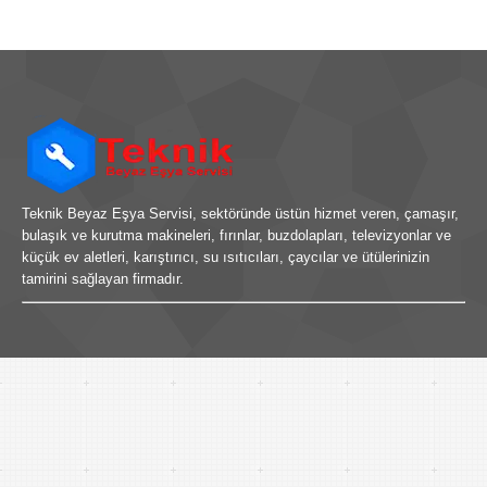
Teknik Beyaz Eşya Servisi, sektöründe üstün hizmet veren, çamaşır,
bulaşık ve kurutma makineleri, fırınlar, buzdolapları, televizyonlar ve
küçük ev aletleri, karıştırıcı, su ısıtıcıları, çaycılar ve ütülerinizin
tamirini sağlayan firmadır.