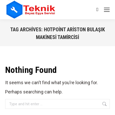
Search:
TAG ARCHIVES:
HOTPOINT ARISTON BULAŞIK
MAKINESI TAMIRCISI
You are here:
Nothing Found
It seems we can’t find what you’re looking for.
Perhaps searching can help.
Search: