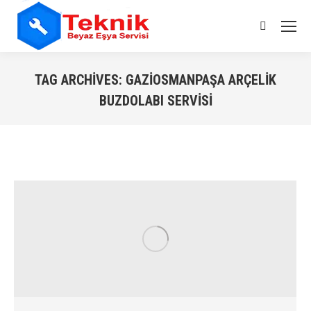
Search:
TAG ARCHIVES:
GAZIOSMANPAŞA ARÇELIK
BUZDOLABI SERVISI
You are here: