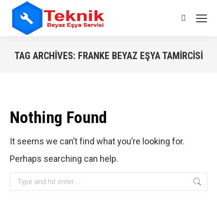
Search:
TAG ARCHIVES:
FRANKE BEYAZ EŞYA TAMIRCISI
You are here:
Nothing Found
It seems we can’t find what you’re looking for.
Perhaps searching can help.
Search: