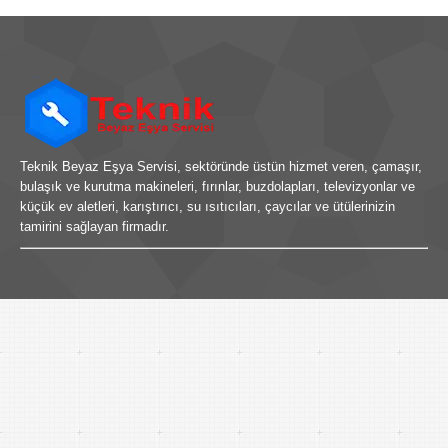
Teknik Beyaz Eşya Servisi, sektöründe üstün hizmet veren, çamaşır,
bulaşık ve kurutma makineleri, fırınlar, buzdolapları, televizyonlar ve
küçük ev aletleri, karıştırıcı, su ısıtıcıları, çaycılar ve ütülerinizin
tamirini sağlayan firmadır.