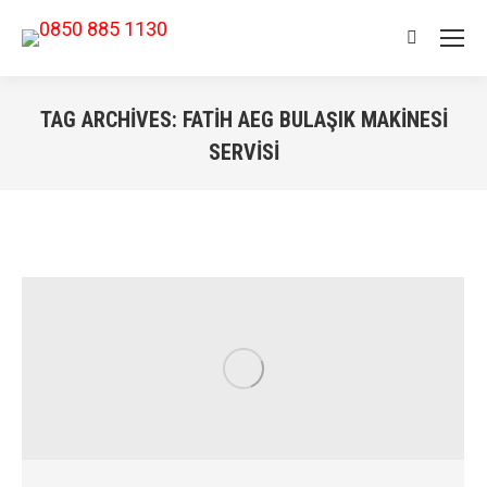
Search:
TAG ARCHIVES:
FATIH AEG BULAŞIK MAKINESI
SERVISI
You are here: