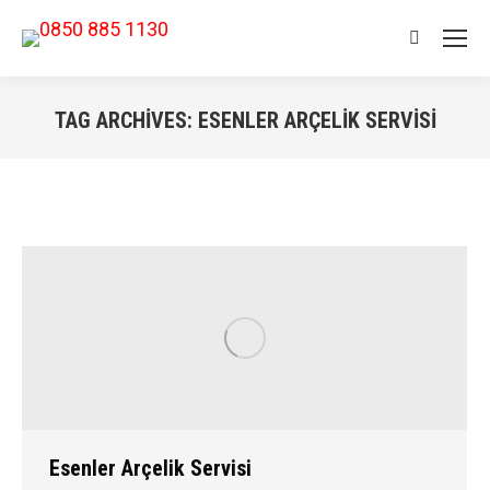
Search:
TAG ARCHIVES:
ESENLER ARÇELIK SERVISI
You are here:
Esenler Arçelik Servisi