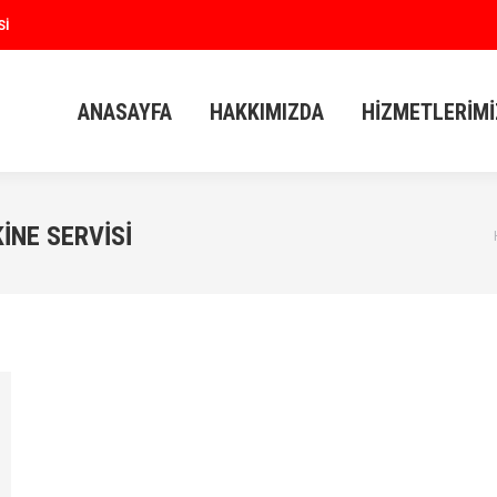
SI
ANASAYFA
HAKKIMIZDA
HIZMETLERIMI
ANASAYFA
HAKKIMIZDA
HIZMETLERIMI
NE SERVISI