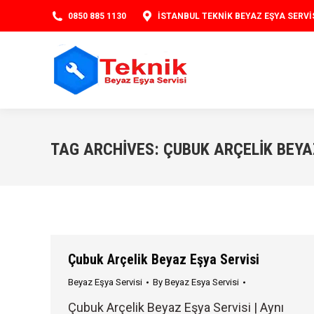
0850 885 1130
İSTANBUL TEKNIK BEYAZ EŞYA SERVI
TAG ARCHIVES:
ÇUBUK ARÇELIK BEYA
Çubuk Arçelik Beyaz Eşya Servisi
Beyaz Eşya Servisi
By
Beyaz Esya Servisi
Çubuk Arçelik Beyaz Eşya Servisi | Aynı