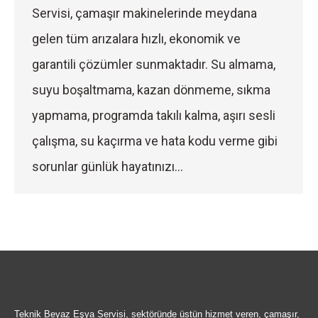
Servisi, çamaşır makinelerinde meydana
gelen tüm arızalara hızlı, ekonomik ve
garantili çözümler sunmaktadır. Su almama,
suyu boşaltmama, kazan dönmeme, sıkma
yapmama, programda takılı kalma, aşırı sesli
çalışma, su kaçırma ve hata kodu verme gibi
sorunlar günlük hayatınızı…
Teknik Beyaz Eşya Servisi, sektöründe üstün hizmet veren, çamaşır,