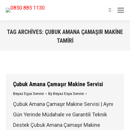
Search:
TAG ARCHIVES:
ÇUBUK AMANA ÇAMAŞIR MAKINE
TAMIRI
You are here:
Çubuk Amana Çamaşır Makine Servisi
Beyaz Eşya Servisi
By
Beyaz Esya Servisi
Çubuk Amana Çamaşır Makine Servisi | Aynı
Gün Yerinde Müdahale ve Garantili Teknik
Destek Çubuk Amana Çamaşır Makine