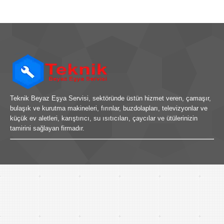
Teknik Beyaz Eşya Servisi, sektöründe üstün hizmet veren, çamaşır,
bulaşık ve kurutma makineleri, fırınlar, buzdolapları, televizyonlar ve
küçük ev aletleri, karıştırıcı, su ısıtıcıları, çaycılar ve ütülerinizin
tamirini sağlayan firmadır.