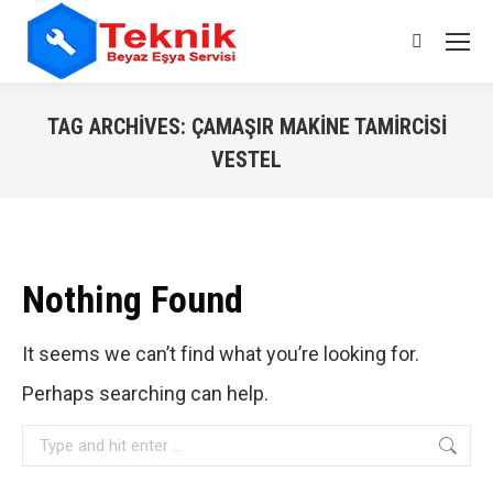
Search:
TAG ARCHIVES:
ÇAMAŞIR MAKINE TAMIRCISI
VESTEL
You are here:
Nothing Found
It seems we can’t find what you’re looking for.
Perhaps searching can help.
Search: