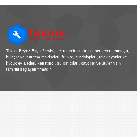
Teknik Beyaz Eşya Servisi, sektöründe üstün hizmet veren, çamaşır,
bulaşık ve kurutma makineleri, fırınlar, buzdolapları, televizyonlar ve
küçük ev aletleri, karıştırıcı, su ısıtıcıları, çaycılar ve ütülerinizin
tamirini sağlayan firmadır.