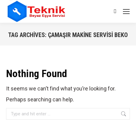
Search:
TAG ARCHIVES:
ÇAMAŞIR MAKINE SERVISI BEKO
You are here:
Nothing Found
It seems we can’t find what you’re looking for.
Perhaps searching can help.
Search: