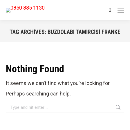
Search:
TAG ARCHIVES:
BUZDOLABI TAMIRCISI FRANKE
You are here:
Nothing Found
It seems we can’t find what you’re looking for.
Perhaps searching can help.
Search: