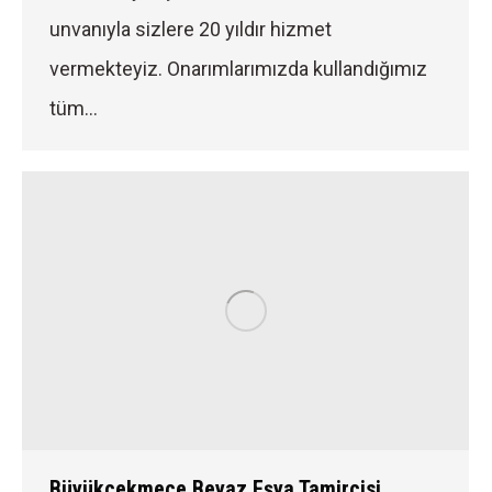
unvanıyla sizlere 20 yıldır hizmet
vermekteyiz. Onarımlarımızda kullandığımız
tüm…
Büyükçekmece Beyaz Eşya Tamircisi