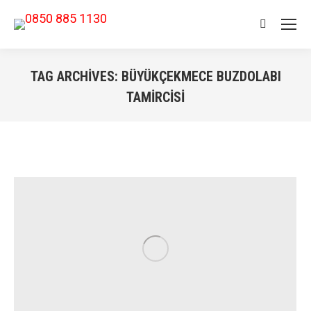
Search:
TAG ARCHIVES:
BÜYÜKÇEKMECE BUZDOLABI
TAMIRCISI
You are here: