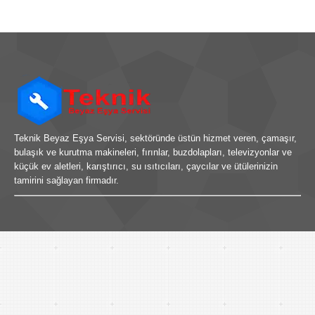
Teknik Beyaz Eşya Servisi, sektöründe üstün hizmet veren, çamaşır,
bulaşık ve kurutma makineleri, fırınlar, buzdolapları, televizyonlar ve
küçük ev aletleri, karıştırıcı, su ısıtıcıları, çaycılar ve ütülerinizin
tamirini sağlayan firmadır.