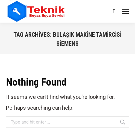
Search:
TAG ARCHIVES:
BULAŞIK MAKINE TAMIRCISI
SIEMENS
You are here:
Nothing Found
It seems we can’t find what you’re looking for.
Perhaps searching can help.
Search: