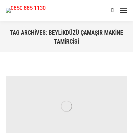
Search:
TAG ARCHIVES:
BEYLIKDÜZÜ ÇAMAŞIR MAKINE
TAMIRCISI
You are here: