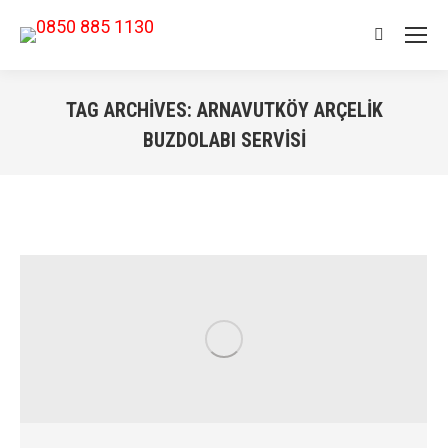
Search:
TAG ARCHIVES:
ARNAVUTKÖY ARÇELIK
BUZDOLABI SERVISI
You are here: