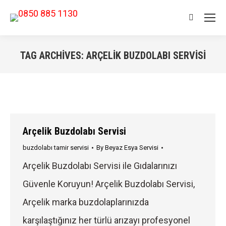
Search:
TAG ARCHIVES:
ARÇELIK BUZDOLABI SERVISI
You are here:
Arçelik Buzdolabı Servisi
buzdolabı tamir servisi
By
Beyaz Esya Servisi
Arçelik Buzdolabı Servisi ile Gıdalarınızı
Güvenle Koruyun! Arçelik Buzdolabı Servisi,
Arçelik marka buzdolaplarınızda
karşılaştığınız her türlü arızayı profesyonel