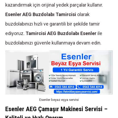
kazandırmak için orijinal yedek parçalar kullanır.
Esenler AEG Buzdolabı Tamircisi
olarak
buzdolabınızı hızlı ve garantili bir şekilde tamir
ediyoruz.
Tamircisi AEG Buzdolabı Esenler
ile
buzdolabınızı güvenle kullanmaya devam edin.
Esenler beyaz eşya servisi
Esenler AEG Çamaşır Makinesi Servisi –
Kaliteli ve Hızlı Onarım