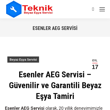
Search:
ESENLER AEG SERVISI
You are here:
Beyaz Eşya Servisi
EYL
17
Esenler AEG Servisi –
Güvenilir ve Garantili Beyaz
Eşya Tamiri
Esenler AEG Servisi
olarak, 20 yıllık deneyimimizle