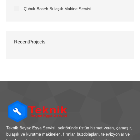
Çubuk Bosch Bulaşık Makine Servisi
RecentProjects
Teknik Beyaz Eşya Servisi, sektöründe üstün hizmet veren, çamaşır,
bulaşık ve kurutma makineleri, fırınlar, buzdolapları, televizyonlar ve