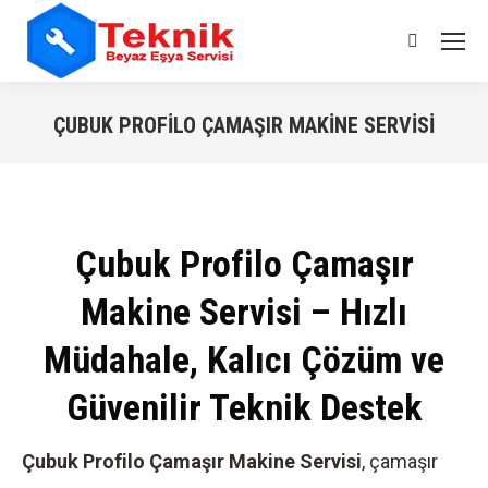
Search:
ÇUBUK PROFILO ÇAMAŞIR MAKINE SERVISI
You are here:
Çubuk Profilo Çamaşır
Makine Servisi – Hızlı
Müdahale, Kalıcı Çözüm ve
Güvenilir Teknik Destek
Çubuk Profilo Çamaşır Makine Servisi
, çamaşır