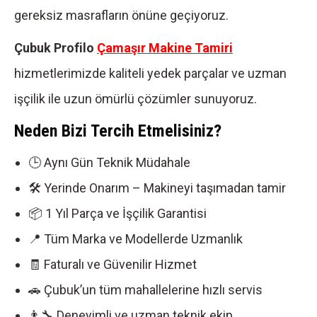
gereksiz masrafların önüne geçiyoruz.
Çubuk Profilo
Çamaşır Makine Tamiri
hizmetlerimizde kaliteli yedek parçalar ve uzman
işçilik ile uzun ömürlü çözümler sunuyoruz.
Neden Bizi Tercih Etmelisiniz?
🕒 Aynı Gün Teknik Müdahale
🛠 Yerinde Onarım – Makineyi taşımadan tamir
📦 1 Yıl Parça ve İşçilik Garantisi
📍 Tüm Marka ve Modellerde Uzmanlık
🧾 Faturalı ve Güvenilir Hizmet
🚗 Çubuk’un tüm mahallelerine hızlı servis
👨‍🔧 Deneyimli ve uzman teknik ekip